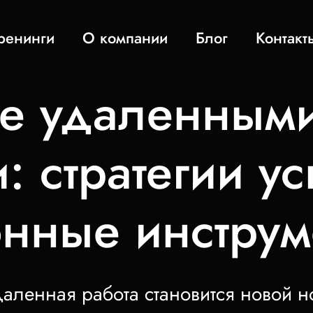
ренинги
О компании
Блог
Контакт
ие удаленным
 стратегии ус
нные инструм
даленная работа становится новой 