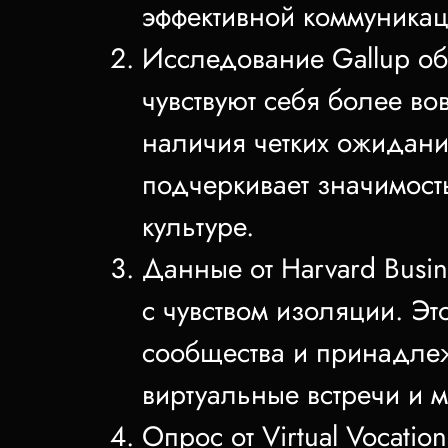
эффективной коммуникац
Исследование Gallup об
чувствуют себя более во
наличия четких ожидани
подчеркивает значимост
культуре.
Данные от Harvard Busin
с чувством изоляции. Эт
сообщества и принадлеж
виртуальные встречи и 
Опрос от Virtual Vocati