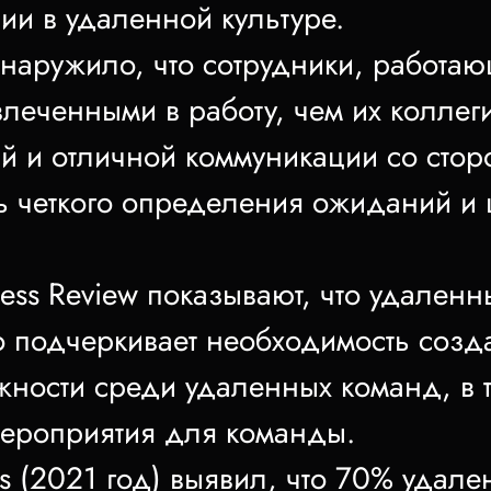
ии в удаленной культуре.
наружило, что сотрудники, работаю
влеченными в работу, чем их коллег
й и отличной коммуникации со стор
ь четкого определения ожиданий и 
ess Review показывают, что удаленн
о подчеркивает необходимость созд
ности среди удаленных команд, в 
мероприятия для команды.
ons (2021 год) выявил, что 70% удал