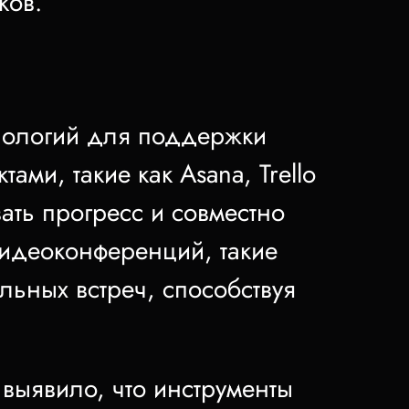
ков.
нологий для поддержки
ми, такие как Asana, Trello
ать прогресс и совместно
видеоконференций, такие
льных встреч, способствуя
выявило, что инструменты