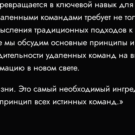
ревращается в ключевой навык для
аленными командами требует не то
мысления традиционных подходов к 
атье мы обсудим основные принципы 
ительности удаленных команд на в
мацию в новом свете.
зни. Это самый необходимый ингре
принцип всех истинных команд.»