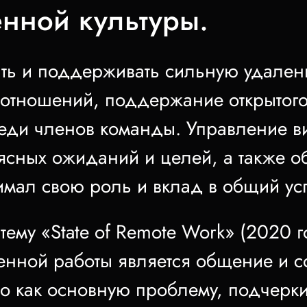
нной культуры.
ть и поддерживать сильную удаленн
 отношений, поддержание открытого
реди членов команды. Управление 
ясных ожиданий и целей, а также об
мал свою роль и вклад в общий ус
тему «State of Remote Work» (2020 г
нной работы является общение и с
то как основную проблему, подчерк