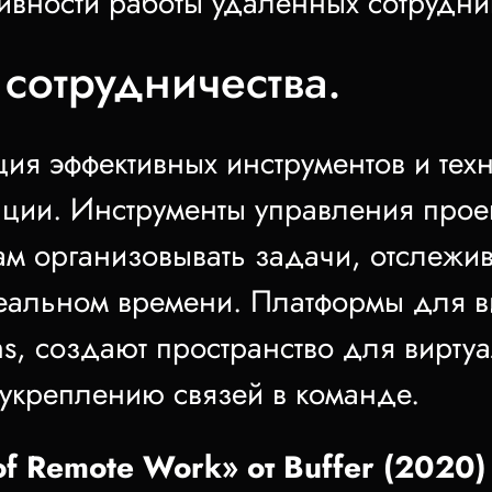
тивности работы удаленных сотрудни
сотрудничества.
ия эффективных инструментов и тех
ции. Инструменты управления проекта
ам организовывать задачи, отслежив
реальном времени. Платформы для 
ms, создают пространство для виртуа
укреплению связей в команде.
f Remote Work» от Buffer (2020)