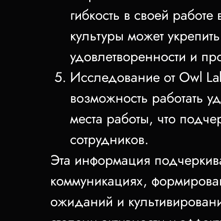
гибкость в своей работе
культуры может укрепит
удовлетворенности и пр
Исследование от Owl La
возможность работать у
места работы, что подч
сотрудников.
Эта информация подчеркива
коммуникациях, формирова
ожиданий и культивирован