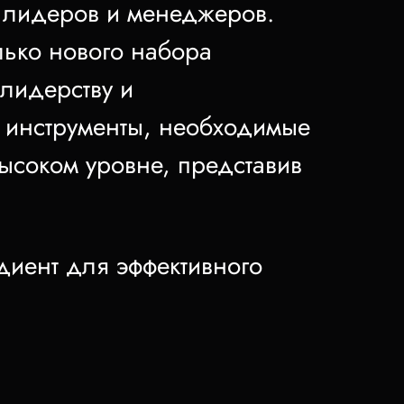
 лидеров и менеджеров.
лько нового набора
лидерству и
и инструменты, необходимые
ысоком уровне, представив
диент для эффективного