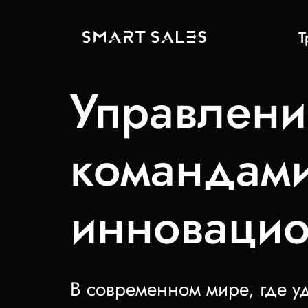
Т
Управлен
командами:
инновацио
В современном мире, где у