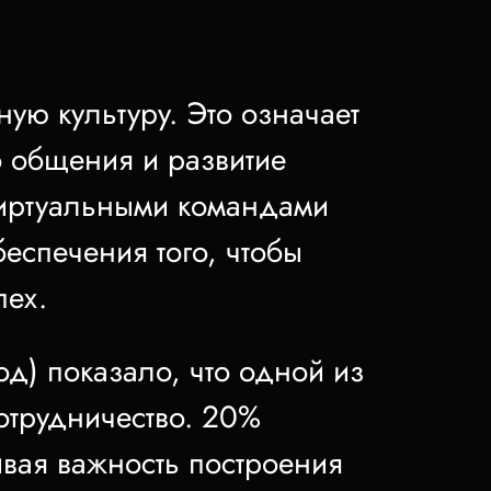
ую культуру. Это означает
 общения и развитие
виртуальными командами
еспечения того, чтобы
пех.
од) показало, что одной из
отрудничество. 20%
ивая важность построения