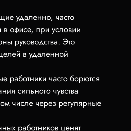
щие удаленно, часто
и в офисе, при условии
оны руководства. Это
целей в удаленной
ые работники часто борются
ания сильного чувства
том числе через регулярные
енных работников ценят