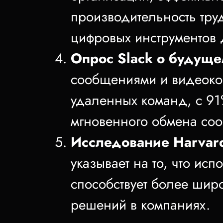
производительность тру
цифровых инструментов 
Опрос Slack о будуще
сообщениями и видеоко
удаленных команд, с 91
мгновенного обмена со
Исследование Harvard
указывает на то, что ис
способствует более шир
решений в компаниях.