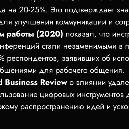
да на 20-25%. Это подтверждает зна
для улучшения коммуникации и сотр
м работы (2020)
показал, что инс
нференций стали незаменимыми в п
% респондентов, заявивших об исп
общениями для рабочего общения.
 Business Review
о влиянии удале
пользование цифровых инструментов 
окому распространению идей и уско