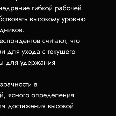
 внедрение гибкой рабочей
бствовать высокому уровню
дников.
спондентов считают, что
и для ухода с текущего
ры для удержания
зрачности в
й, ясного определения
ля достижения высокой