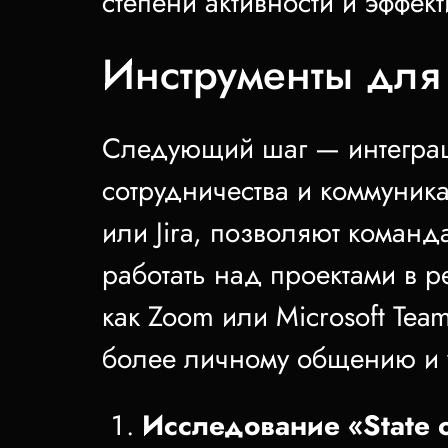
степени активности и эффек
Инструменты для 
Следующий шаг — интеграц
сотрудничества и коммуника
или Jira, позволяют команд
работать над проектами в 
как Zoom или Microsoft Tea
более личному общению и 
Исследование «State o