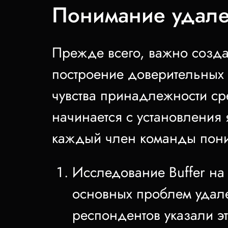
Понимание удале
Прежде всего, важно созда
построение доверительных
чувства принадлежности с
начинается с установления 
каждый член команды пони
Исследование Buffer на 
основных проблем удале
респондентов указали э