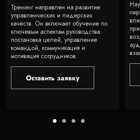
Нау
Тренинг направлен на развитие
пер
управленческих и лидерских
вли
качеств. Он включает обучение по
при
ключевым аспектам руководства:
воз
постановка целей, управление
ауд
командой, коммуникация и
вза
мотивация сотрудников.
Оставить заявку